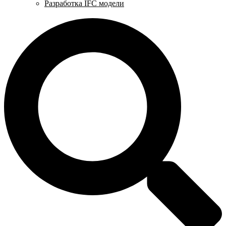
Разработка IFC модели