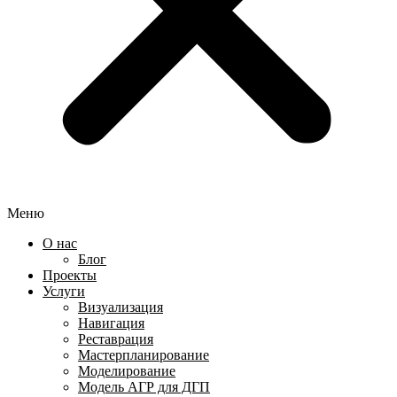
Меню
О нас
Блог
Проекты
Услуги
Визуализация
Навигация
Реставрация
Мастерпланирование
Моделирование
Модель АГР для ДГП