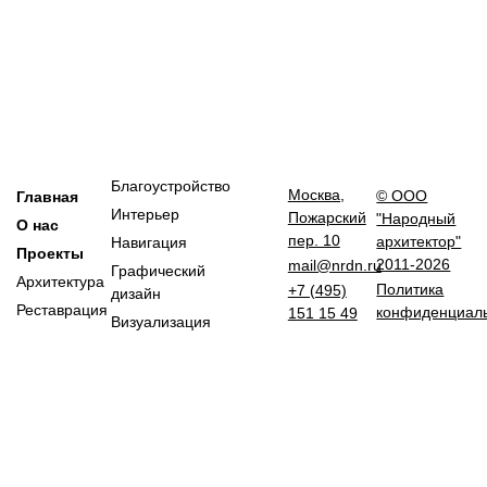
Благоустройство
Москва,
© ООО
Главная
Интерьер
Пожарский
"Народный
О нас
пер. 10
архитектор"
Навигация
Проекты
2011-2026
mail@nrdn.ru
Графический
Архитектура
Политика
+7 (495)
дизайн
Реставрация
конфиденциал
151 15 49
Визуализация