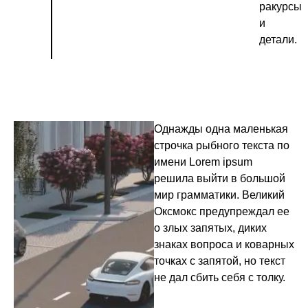
ракурсы
и
детали.
Однажды одна маленькая
строчка рыбного текста по
имени Lorem ipsum
решила выйти в большой
мир грамматики. Великий
Оксмокс предупреждал ее
о злых запятых, диких
знаках вопроса и коварных
точках с запятой, но текст
не дал сбить себя с толку.