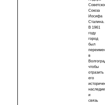
Советско
Союза
Иосифа
Сталина.
В 1961
году
город
был
переиме
в
Волгогра
чтобы
отразить
его
историче
наследие
и
связь