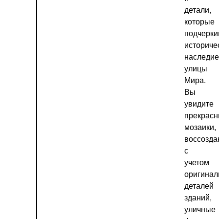
детали,
которые
подчерки
историче
наследие
улицы
Мира.
Вы
увидите
прекрас
мозаики,
воссозд
с
учетом
оригинал
деталей
зданий,
уличные