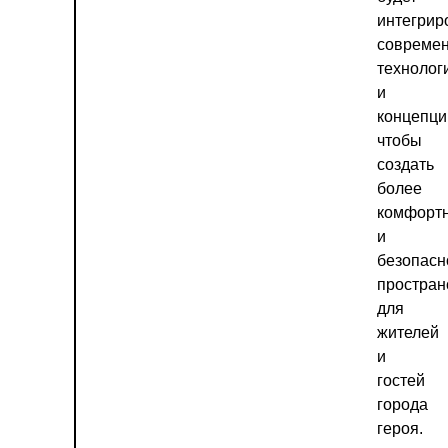
интегрир
совреме
технолог
и
концепци
чтобы
создать
более
комфорт
и
безопасн
простран
для
жителей
и
гостей
города
героя.