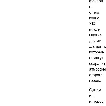
фонари
в
стиле
конца
XIX
века и
многие
другие
элементы
которые
помогут
сохранит
атмосфе
старого
города.
Одним
из
интерес