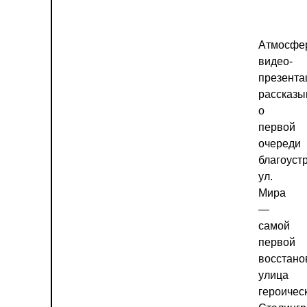
Атмосфе
видео-
презента
рассказы
о
первой
очереди
благоуст
ул.
Мира
—
самой
первой
восстано
улица
героичес