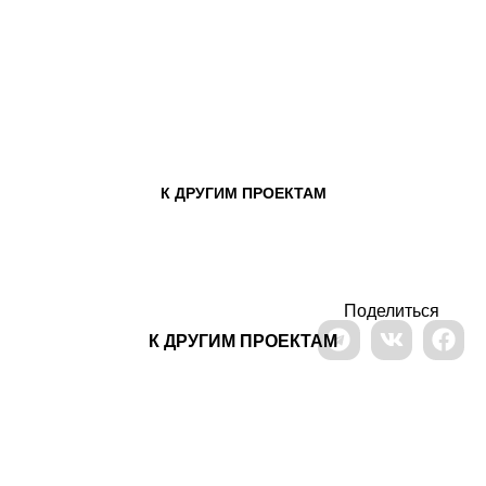
Навигация В Усадьбе Воронцово
Концепция Навигации В Приморском Парке
К ДРУГИМ ПРОЕКТАМ
Поделиться
К ДРУГИМ ПРОЕКТАМ