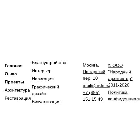
Благоустройство
Москва,
© ООО
Главная
Интерьер
Пожарский
"Народный
О нас
пер. 10
архитектор"
Навигация
Проекты
2011-2026
mail@nrdn.ru
Графический
Архитектура
Политика
+7 (495)
дизайн
Реставрация
конфиденциал
151 15 49
Визуализация